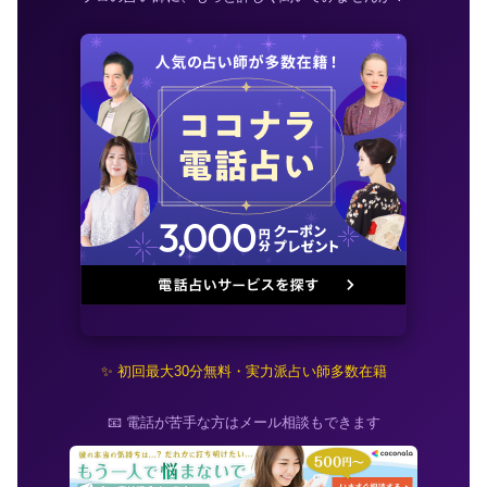
✨ 初回最大30分無料・実力派占い師多数在籍
📧 電話が苦手な方はメール相談もできます