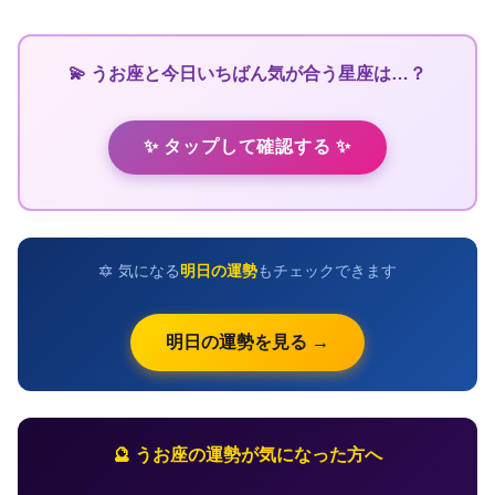
💫 うお座と今日いちばん気が合う星座は…？
✨ タップして確認する ✨
🔯 気になる
明日の運勢
もチェックできます
明日の運勢を見る →
🔮 うお座の運勢が気になった方へ