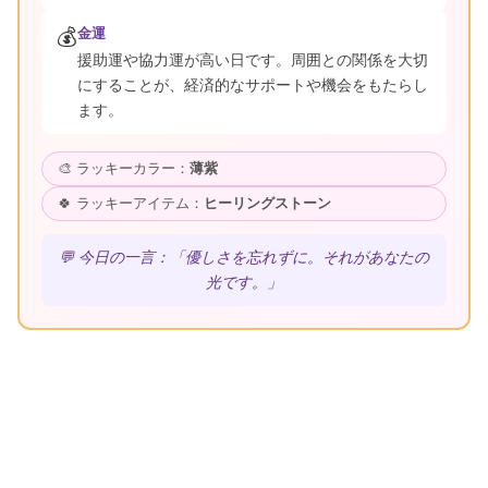
💰
金運
援助運や協力運が高い日です。周囲との関係を大切
にすることが、経済的なサポートや機会をもたらし
ます。
🎨 ラッキーカラー：
薄紫
🍀 ラッキーアイテム：
ヒーリングストーン
💬 今日の一言：「優しさを忘れずに。それがあなたの
光です。」