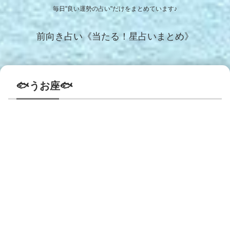
毎日"良い運勢の占い"だけをまとめています♪
前向き占い《当たる！星占いまとめ》
🐟うお座🐟