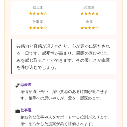
総合運
恋愛運
★★★★☆
★★★★★
仕事運
金運
★★★★☆
★★★★☆
共感力と直感が冴えわたり、心が豊かに満たされ
る一日です。感受性が高まり、周囲の喜びや悲し
みを感じ取ることができます。その優しさが幸運
を呼び込むでしょう。
💕
恋愛運
感情が通い合い、深い共感のある時間が過ごせま
す。相手への思いやりが、愛を一層深めます。
💼
仕事運
創造的な仕事や人をサポートする役割が光ります。
感性を活かした提案が高く評価されます。